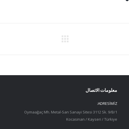
معلومات الاتصال
ADRESİMİZ:
Oymaağaç Mh. Metal-San Sanayi Sitesi 3112 Sk. 9/B/1
Kocasinan / Kayseri / Türkiye