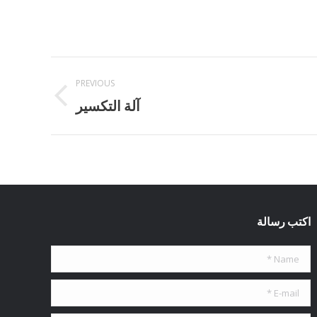
PREVIOUS
Previous
آلة التكسير
project:
اكتب رسالة
Name *
E-mail *