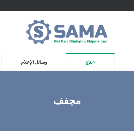
نتاج
وسائل الإعلام
مجفف